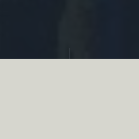
Partager
Le
réseau associatif de la chasse
se
mobilise en faveur de la biodiversité au
travers d’actions de terrain concrètes comme
des restaurations de zones humides, des
plantations de haies, des couverts d’intérêts