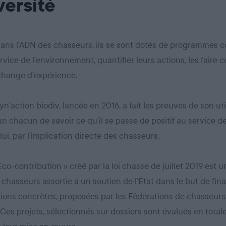
versité
dans l’ADN des chasseurs, ils se sont dotés de programmes co
rvice de l’environnement, quantifier leurs actions, les faire c
échange d’expérience.
yn’action biodiv, lancée en 2016, a fait les preuves de son util
n chacun de savoir ce qu’il se passe de positif au service de
lui, par l’implication directe des chasseurs.
 Eco-contribution » créé par la loi chasse de juillet 2019 est 
 chasseurs assortie à un soutien de l’État dans le but de fin
ions concrètes, proposées par les Fédérations de chasseurs
. Ces projets, sélectionnés sur dossiers sont évalués en tota