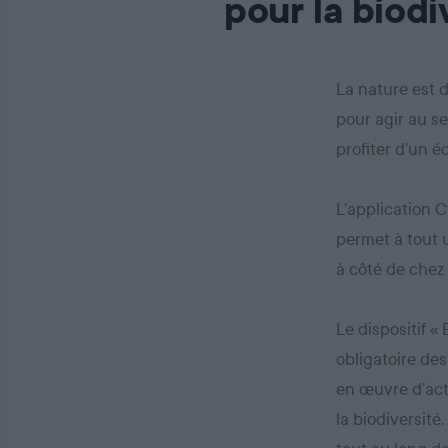
pour la biodi
La nature est 
pour agir au se
profiter d’un 
L’application C
permet à tout u
à côté de chez 
Le dispositif «
obligatoire des
en œuvre d’act
la biodiversité