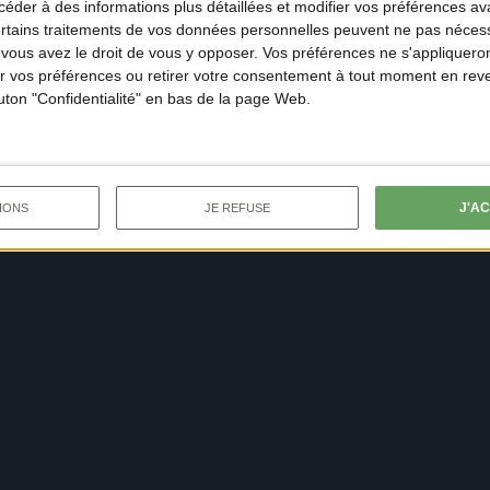
der à des informations plus détaillées et modifier vos préférences ava
ertains traitements de vos données personnelles peuvent ne pas nécess
ous avez le droit de vous y opposer. Vos préférences ne s'appliqueron
 vos préférences ou retirer votre consentement à tout moment en reven
outon "Confidentialité" en bas de la page Web.
J'A
IONS
JE REFUSE