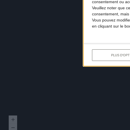
consentement ou accé
Veuillez noter que c
consentement, mais v
Vous pouvez modifier
en cliquant sur le b
PLUS D'OPT