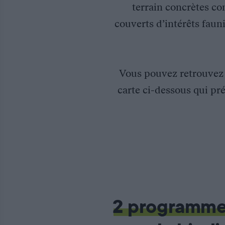
terrain concrètes co
couverts d’intérêts fauni
Vous pouvez retrouve
carte ci-dessous qui pré
Suivi de la bécasse de bois en Ardèche
La Fédération des chasseurs de l’Ardèche participe au suivi de 
Ce sont chaque année plus d’une centaine d’individus qui sont 
Faisant partie des 3 grandes régions d’hivernage en France, l’A
2 programm