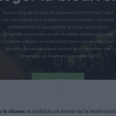
Tout au long de l'année, les chasseurs interviennent dans
nos campagnes pour préserver l'environnement, restaurer
sa biodiversité et sauvegarder la faune, qu'il s'agisse
d'espèces chassables ou non. A travers la base nationale
Cyn'Actions Biodiv' et le dispositif d'éco-contribution, il est
possible de connaitre précisément la contribution des
chasseurs en faveur de la biodiversité.
Exemples d'actions
e la chasse
se mobilise en faveur de la biodiversit