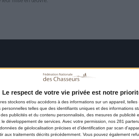
e leur mise en œuvre.
Le respect de votre vie privée est notre priorit
ires
stockons et/ou accédons à des informations sur un appareil, telles 
 personnelles telles que des identifiants uniques et des informations 
 des publicités et du contenu personnalisés, des mesures de publicité 
t le développement de services.
Avec votre permission, nos 281 parte
données de géolocalisation précises et d’identification par scan d'appare
ir aux traitements décrits précédemment. Vous pouvez également refu