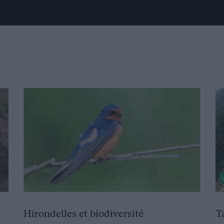
Hirondelles et biodiversité
T