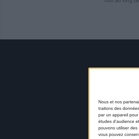
tout au long d
Nous et nos
partena
traitons des données
par un appareil pour
études d'audience e
pouvons utiliser des 
vous pouvez consent