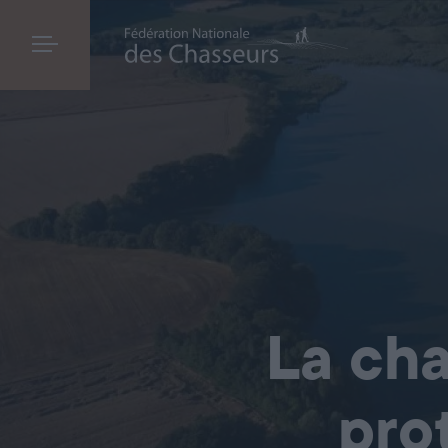
La cha
pro