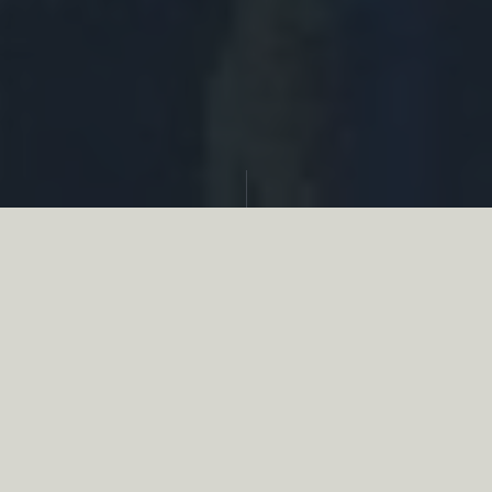
Partager
Le
réseau associatif de la chasse
se
mobilise en faveur de la biodiversité au
travers d’actions de terrain concrètes comme
des restaurations de zones humides, des
plantations de haies, des couverts d’intérêts