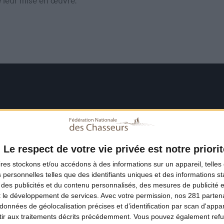
e leur mise en œuvre.
Le respect de votre vie privée est notre priorit
ires
stockons et/ou accédons à des informations sur un appareil, telles 
 personnelles telles que des identifiants uniques et des informations 
 des publicités et du contenu personnalisés, des mesures de publicité 
t le développement de services.
Avec votre permission, nos 281 parte
données de géolocalisation précises et d’identification par scan d'appare
ir aux traitements décrits précédemment. Vous pouvez également refu