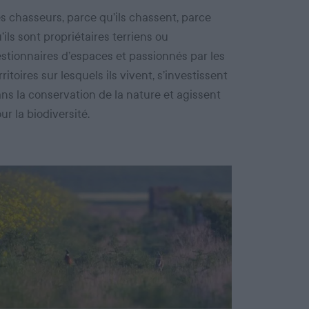
s chasseurs, parce qu’ils chassent, parce
’ils sont propriétaires terriens ou
stionnaires d’espaces et passionnés par les
rritoires sur lesquels ils vivent, s’investissent
ns la conservation de la nature et agissent
ur la biodiversité.