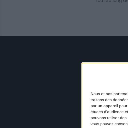
tout au long d
Nous et nos
partena
traitons des données
par un appareil pour
études d'audience e
pouvons utiliser des 
vous pouvez consent