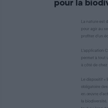
pour la biodi
La nature est 
pour agir au se
profiter d’un 
L’application C
permet à tout u
à côté de chez 
Le dispositif «
obligatoire des
en œuvre d’act
la biodiversité