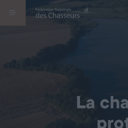
La cha
pro