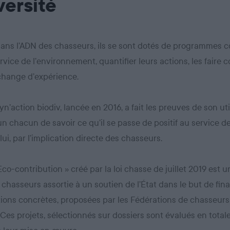
versité
dans l’ADN des chasseurs, ils se sont dotés de programmes co
rvice de l’environnement, quantifier leurs actions, les faire c
échange d’expérience.
yn’action biodiv, lancée en 2016, a fait les preuves de son util
n chacun de savoir ce qu’il se passe de positif au service de
lui, par l’implication directe des chasseurs.
 Eco-contribution » créé par la loi chasse de juillet 2019 est 
 chasseurs assortie à un soutien de l’État dans le but de fin
ions concrètes, proposées par les Fédérations de chasseurs
. Ces projets, sélectionnés sur dossiers sont évalués en tota