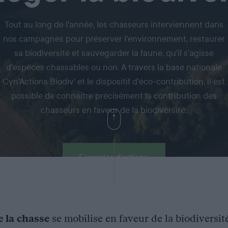
Tout au long de l'année, les chasseurs interviennent dans
nos campagnes pour préserver l'environnement, restaurer
sa biodiversité et sauvegarder la faune, qu'il s'agisse
d'espèces chassables ou non. A travers la base nationale
Cyn'Actions Biodiv' et le dispositif d'éco-contribution, il est
possible de connaitre précisément la contribution des
chasseurs en faveur de la biodiversité.
Exemples d'actions
e la chasse
se mobilise en faveur de la biodiversit