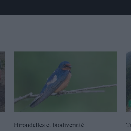
Hirondelles et biodiversité
T