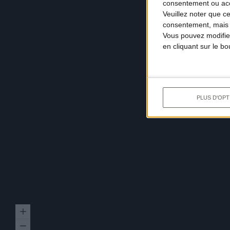
consentement ou accé
Veuillez noter que c
consentement, mais v
Vous pouvez modifier
en cliquant sur le b
PLUS D'OPT