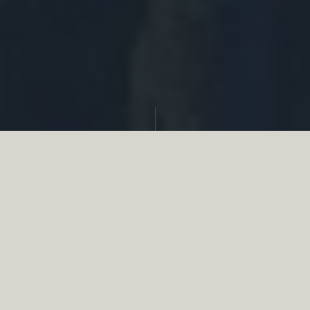
Partager
Le
réseau associatif de la chasse
se
mobilise en faveur de la biodiversité au
travers d’actions de terrain concrètes comme
des restaurations de zones humides, des
plantations de haies, des couverts d’intérêts