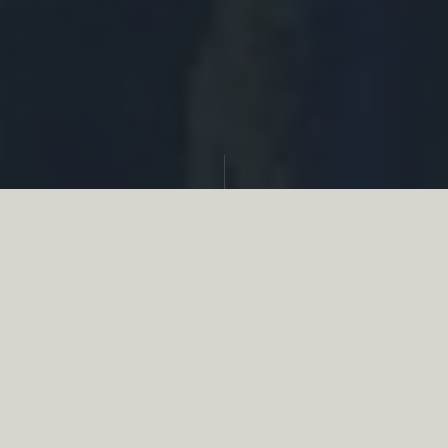
Partager
Le
réseau associatif de la chasse
se
mobilise en faveur de la biodiversité au
travers d’actions de terrain concrètes comme
des restaurations de zones humides, des
plantations de haies, des couverts d’intérêts