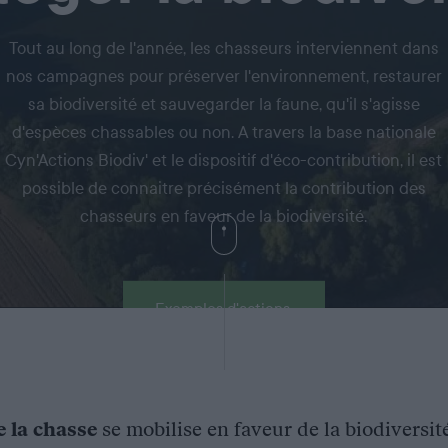
Tout au long de l'année, les chasseurs interviennent dans
nos campagnes pour préserver l'environnement, restaurer
sa biodiversité et sauvegarder la faune, qu'il s'agisse
d'espèces chassables ou non. A travers la base nationale
Cyn'Actions Biodiv' et le dispositif d'éco-contribution, il est
possible de connaitre précisément la contribution des
chasseurs en faveur de la biodiversité.
Exemples d'actions
e la chasse
se mobilise en faveur de la biodiversit