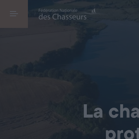
La cha
pro