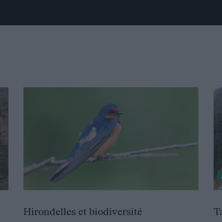
Hirondelles et biodiversité
T