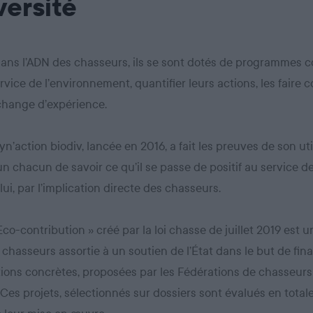
versité
dans l’ADN des chasseurs, ils se sont dotés de programmes co
rvice de l’environnement, quantifier leurs actions, les faire c
échange d’expérience.
yn’action biodiv, lancée en 2016, a fait les preuves de son util
n chacun de savoir ce qu’il se passe de positif au service de
lui, par l’implication directe des chasseurs.
 Eco-contribution » créé par la loi chasse de juillet 2019 est 
 chasseurs assortie à un soutien de l’État dans le but de fin
ions concrètes, proposées par les Fédérations de chasseurs
. Ces projets, sélectionnés sur dossiers sont évalués en tota