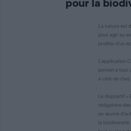
pour la biodi
La nature est 
pour agir au se
profiter d’un 
L’application C
permet à tout u
à côté de chez 
Le dispositif «
obligatoire des
en œuvre d’act
la biodiversité