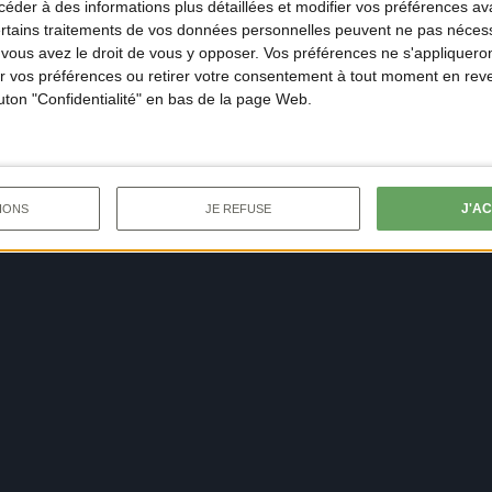
der à des informations plus détaillées et modifier vos préférences ava
ertains traitements de vos données personnelles peuvent ne pas nécess
ous avez le droit de vous y opposer. Vos préférences ne s'appliqueron
 vos préférences ou retirer votre consentement à tout moment en reven
outon "Confidentialité" en bas de la page Web.
J'A
IONS
JE REFUSE