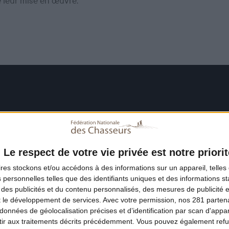
e leur mise en œuvre.
Le respect de votre vie privée est notre priorit
ires
stockons et/ou accédons à des informations sur un appareil, telles 
 personnelles telles que des identifiants uniques et des informations 
 des publicités et du contenu personnalisés, des mesures de publicité 
t le développement de services.
Avec votre permission, nos 281 parte
données de géolocalisation précises et d’identification par scan d'appare
ir aux traitements décrits précédemment. Vous pouvez également refu