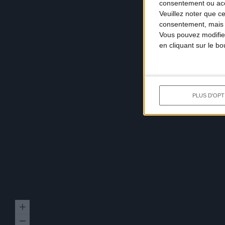
consentement ou accé
Veuillez noter que c
consentement, mais v
Vous pouvez modifier
en cliquant sur le b
PLUS D'OPT