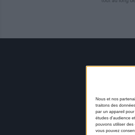
tout au long d
Nous et nos
partena
traitons des données
par un appareil pour
études d'audience e
pouvons utiliser des 
vous pouvez consent