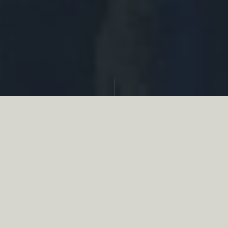
Partager
Le
réseau associatif de la chasse
se
mobilise en faveur de la biodiversité au
travers d’actions de terrain concrètes comme
des restaurations de zones humides, des
plantations de haies, des couverts d’intérêts