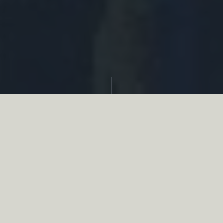
Partager
Le
réseau associatif de la chasse
se
mobilise en faveur de la biodiversité au
travers d’actions de terrain concrètes comme
des restaurations de zones humides, des
plantations de haies, des couverts d’intérêts