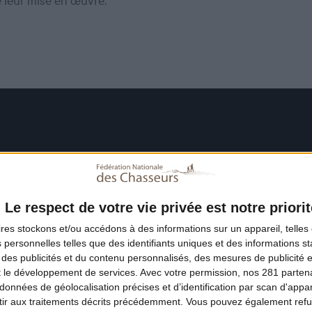
e leur mise en œuvre.
Le respect de votre vie privée est notre priorit
ires
stockons et/ou accédons à des informations sur un appareil, telles 
 personnelles telles que des identifiants uniques et des informations 
 des publicités et du contenu personnalisés, des mesures de publicité 
t le développement de services.
Avec votre permission, nos 281 parte
données de géolocalisation précises et d’identification par scan d'appare
ir aux traitements décrits précédemment. Vous pouvez également refu