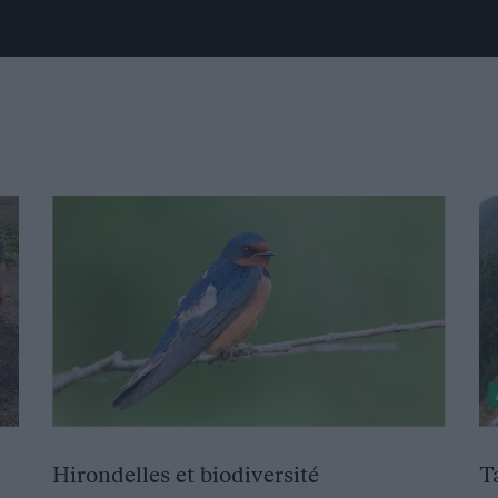
Hirondelles et biodiversité
T