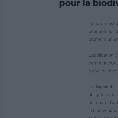
pour la biodi
La nature est 
pour agir au se
profiter d’un 
L’application C
permet à tout u
à côté de chez 
Le dispositif «
obligatoire des
en œuvre d’act
la biodiversité