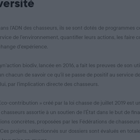
versité
dans l’ADN des chasseurs, ils se sont dotés de programmes co
rvice de l’environnement, quantifier leurs actions, les faire c
échange d’expérience.
yn’action biodiv, lancée en 2016, a fait les preuves de son util
n chacun de savoir ce qu’il se passe de positif au service de
lui, par l’implication directe des chasseurs.
 Eco-contribution » créé par la loi chasse de juillet 2019 est 
 chasseurs assortie à un soutien de l’État dans le but de fin
ions concrètes, proposées par les Fédérations de chasseurs
. Ces projets, sélectionnés sur dossiers sont évalués en tota