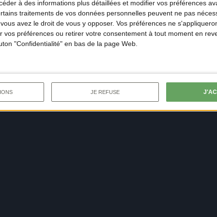
der à des informations plus détaillées et modifier vos préférences ava
ertains traitements de vos données personnelles peuvent ne pas nécess
ous avez le droit de vous y opposer. Vos préférences ne s'appliqueron
 vos préférences ou retirer votre consentement à tout moment en reven
outon "Confidentialité" en bas de la page Web.
J'A
IONS
JE REFUSE