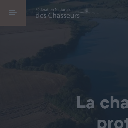
La cha
pro