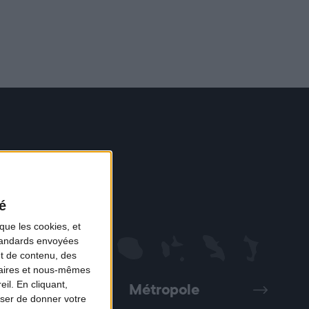
é
que les cookies, et
standards envoyées
et de contenu, des
naires et nous-mêmes
il. En cliquant,
Métropole
Précédent
Suivant
ser de donner votre