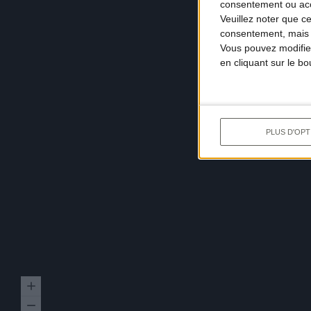
consentement ou accé
Veuillez noter que c
consentement, mais v
Vous pouvez modifier
en cliquant sur le b
PLUS D'OPT