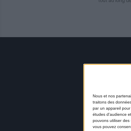
tout au long d
Nous et nos
partena
traitons des données
par un appareil pour
études d'audience e
pouvons utiliser des 
vous pouvez consent