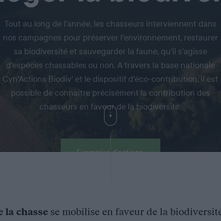
Tout au long de l'année, les chasseurs interviennent dans
nos campagnes pour préserver l'environnement, restaurer
sa biodiversité et sauvegarder la faune, qu'il s'agisse
d'espèces chassables ou non. A travers la base nationale
Cyn'Actions Biodiv' et le dispositif d'éco-contribution, il est
possible de connaitre précisément la contribution des
chasseurs en faveur de la biodiversité.
Exemples d'actions
e la chasse
se mobilise en faveur de la biodiversit