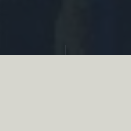
Partager
Le
réseau associatif de la chasse
se
mobilise en faveur de la biodiversité au
travers d’actions de terrain concrètes comme
des restaurations de zones humides, des
plantations de haies, des couverts d’intérêts