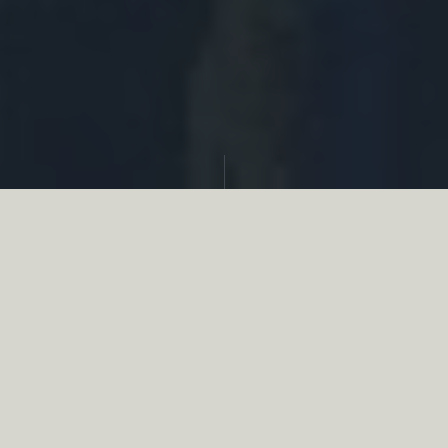
Partager
Le
réseau associatif de la chasse
se
mobilise en faveur de la biodiversité au
travers d’actions de terrain concrètes comme
des restaurations de zones humides, des
plantations de haies, des couverts d’intérêts