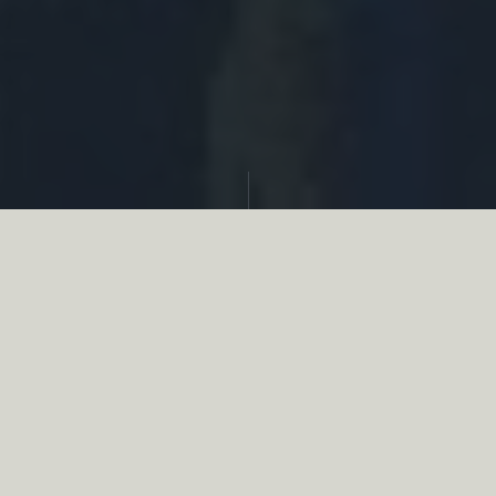
Partager
Le
réseau associatif de la chasse
se
mobilise en faveur de la biodiversité au
travers d’actions de terrain concrètes comme
des restaurations de zones humides, des
plantations de haies, des couverts d’intérêts