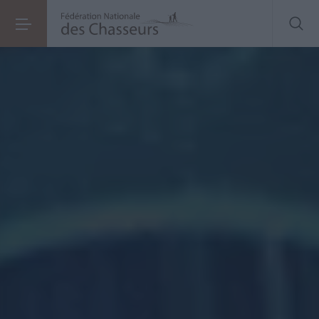
Documents sociaux
des ACCA : communicables, sans sacrifier la