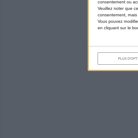
consentement ou accé
Veuillez noter que c
consentement, mais v
Vous pouvez modifier
en cliquant sur le b
PLUS D'OPT