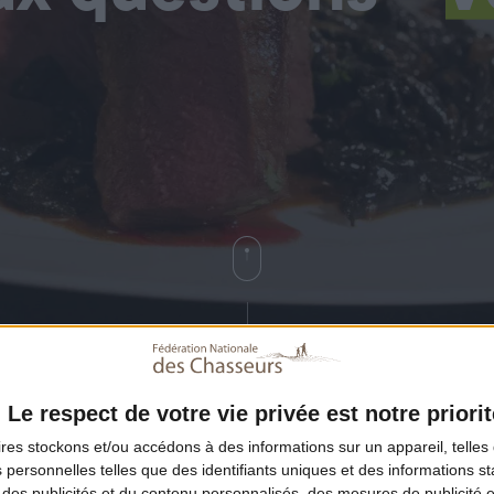
Le respect de votre vie privée est notre priorit
ires
stockons et/ou accédons à des informations sur un appareil, telles 
 personnelles telles que des identifiants uniques et des informations 
 des publicités et du contenu personnalisés, des mesures de publicité 