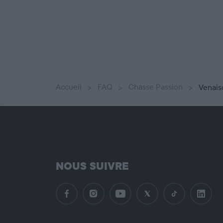
Accueil
FAQ
Chasse Passion
Venais
NOUS SUIVRE