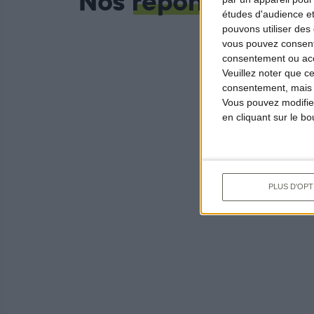
Nos
réponses
études d'audience e
pouvons utiliser des 
vous pouvez consent
consentement ou accé
Veuillez noter que c
consentement, mais v
Vous pouvez modifier
en cliquant sur le b
PLUS D'OPT