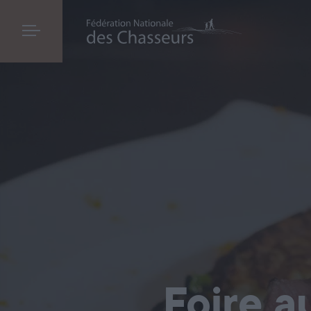
Foire a