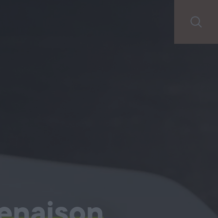
enaison