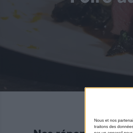
Nous et nos
partena
traitons des données
par un appareil pour