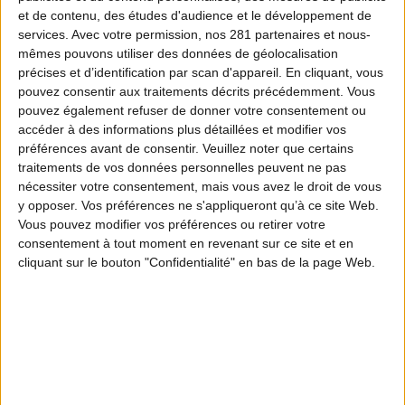
et de contenu, des études d'audience et le développement de
services.
Avec votre permission, nos 281 partenaires et nous-
mêmes pouvons utiliser des données de géolocalisation
ÉPISODE 1
précises et d’identification par scan d'appareil. En cliquant, vous
L'agrément environnement de la
pouvez consentir aux traitements décrits précédemment. Vous
pouvez également refuser de donner votre consentement ou
FNC
accéder à des informations plus détaillées et modifier vos
préférences avant de consentir.
Veuillez noter que certains
traitements de vos données personnelles peuvent ne pas
nécessiter votre consentement, mais vous avez le droit de vous
y opposer. Vos préférences ne s'appliqueront qu’à ce site Web.
Vous pouvez modifier vos préférences ou retirer votre
consentement à tout moment en revenant sur ce site et en
cliquant sur le bouton "Confidentialité" en bas de la page Web.