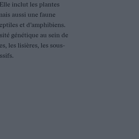
lle inclut les plantes
mais aussi une faune
ptiles et d’amphibiens.
sité génétique au sein de
s, les lisières, les sous-
sifs.