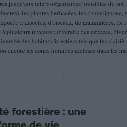
res jusqu’aux micro-organismes invisibles du sol. E
arbustes), les plantes herbacées, les champignons, 
posée d’insectes, d’oiseaux, de mammifères, de re
 à plusieurs niveaux : diversité des espèces, diver
ersité des habitats forestiers tels que les clairière
 ou encore les zones humides incluses dans les mas
té forestière : une
forme de vie