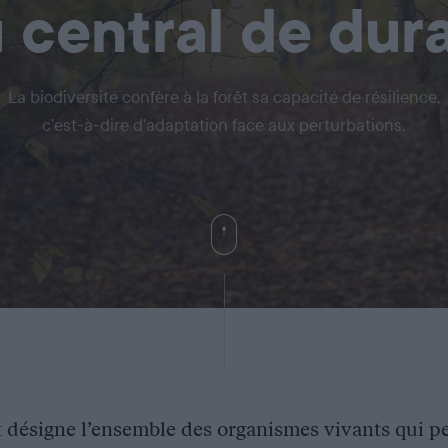
 central de dura
La biodiversité confère à la forêt sa capacité de résilience,
c’est-à-dire d’adaptation face aux perturbations.
êt désigne l’ensemble des organismes vivants qui p