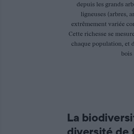
depuis les grands arb
ligneuses (arbres, 
extrêmement variée com
Cette richesse se mesure
chaque population, et div
bois
La biodiversi
diversité de