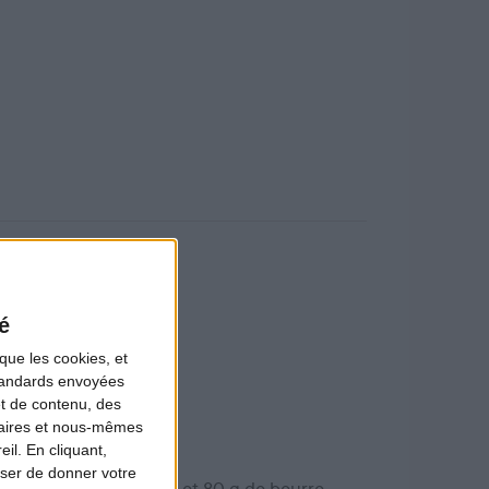
é
que les cookies, et
standards envoyées
et de contenu, des
naires et nous-mêmes
il. En cliquant,
ser de donner votre