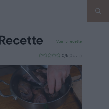
Recette
Voir la recette
0/5
(0 avis)