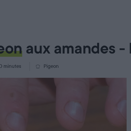
geon
aux amandes - 
60 minutes
Pigeon