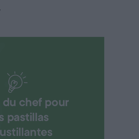
!
s du chef pour
s pastillas
ustillantes