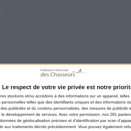
Le respect de votre vie privée est notre priorit
ires
stockons et/ou accédons à des informations sur un appareil, telles 
 personnelles telles que des identifiants uniques et des informations 
 des publicités et du contenu personnalisés, des mesures de publicité 
t le développement de services.
Avec votre permission, nos 281 parte
réparation de la farce
données de géolocalisation précises et d’identification par scan d'appare
ir aux traitements décrits précédemment. Vous pouvez également refu