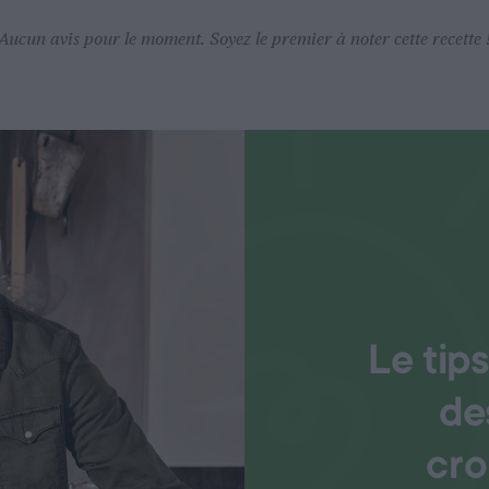
Aucun avis pour le moment. Soyez le premier à noter cette recette 
Le tip
de
cro