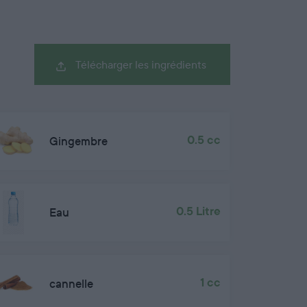
Télécharger les ingrédients
Gingembre
0.5 cc
Eau
0.5 Litre
cannelle
1 cc