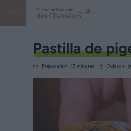
Pastilla de pigeon aux amandes
Pastilla de pi
Préparation : 15 minutes
Cuisson : 