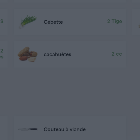
àS
Cébette
2 Tige
2
cacahuètes
2 cc
es
Couteau à viande