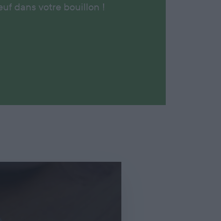
uf dans votre bouillon !