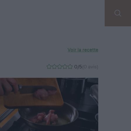
Voir la recette
0/5
(0 avis)