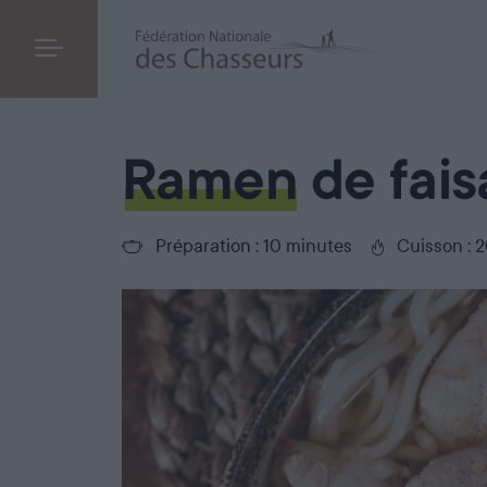
Ramen de faisan
Ramen
de fais
Préparation : 10 minutes
Cuisson : 