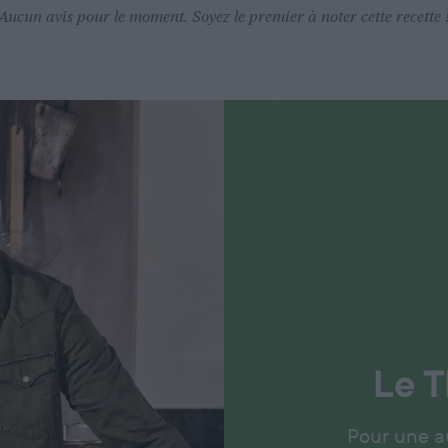
Aucun avis pour le moment. Soyez le premier à noter cette recette 
Le
T
Pour une a