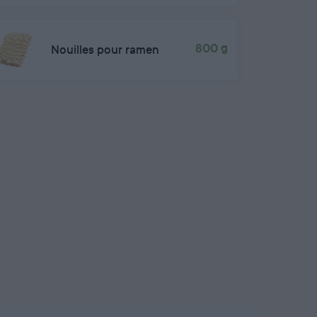
Nouilles pour ramen
800 g