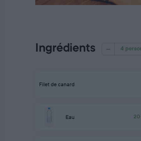
Ingrédients
4 perso
Filet de canard
Eau
20