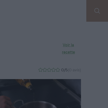
Voir la
recette
0/5
(0 avis)