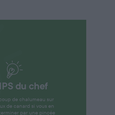
IPS
du chef
 coup de chalumeau sur
ux de canard si vous en
 terminer par une pincée