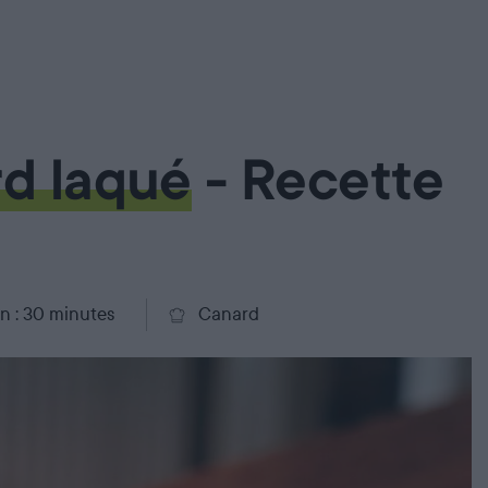
rd laqué
- Recette
n : 30 minutes
Canard