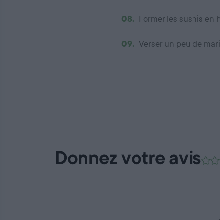
08.
Former les sushis en h
09.
Verser un peu de mari
Donnez votre avis