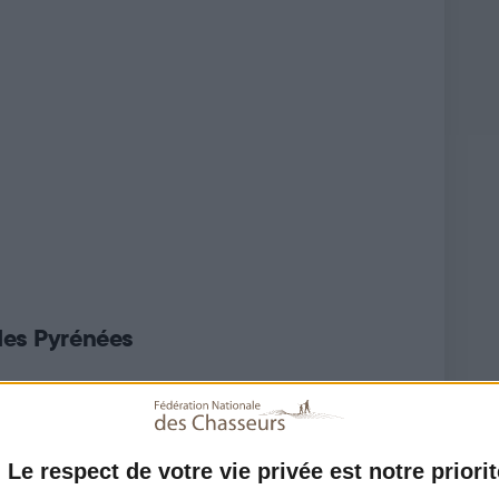
des Pyrénées
Le respect de votre vie privée est notre priorit
- B.P 91021