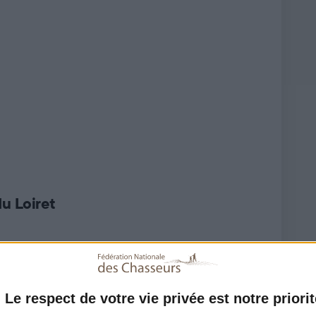
u Loiret
Le respect de votre vie privée est notre priorit
 SOURCE