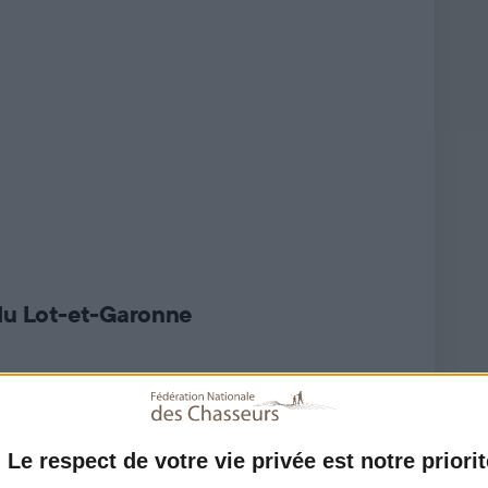
du Lot-et-Garonne
ogne
Le respect de votre vie privée est notre priorit
 OURBISE