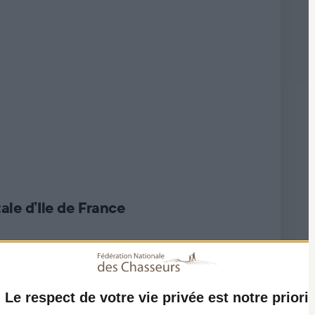
le d’Ile de France
Le respect de votre vie privée est notre priorit
l Leclerc