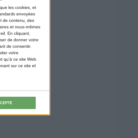
que les cookies, et
standards envoyées
et de contenu, des
naires et nous-mêmes
il. En cliquant,
ser de donner votre
nt de consentir.
iter votre
t qu’à ce site Web.
ant sur ce site et
CCEPTE