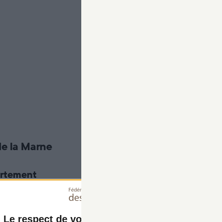
Les dates d'ouverture de la chasse par département sont
fixées pour chaque espèce par arrêté préfectoral, à chaque
nouvelle saison. Cela ne signifie pas forcément que la
chasse est impossible avant ces dates. Un contexte local
particulier peut autoriser la chasse par anticipation ou sur
une période plus étendue.
de la Marne
artement
26
Le respect de votre vie privée est notre priorit
lus.