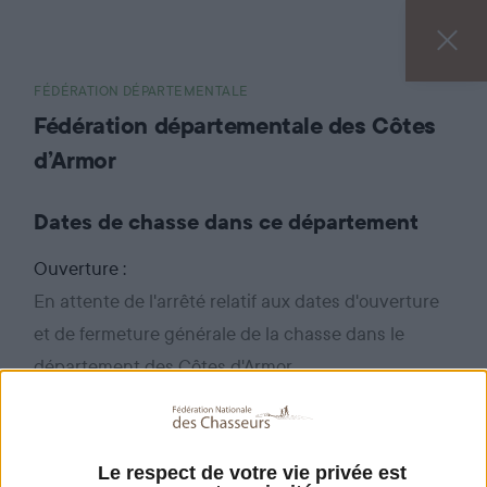
FÉDÉRATION DÉPARTEMENTALE
Fédération départementale des Côtes
d’Armor
Dates de chasse dans ce département
Ouverture :
En attente de l'arrêté relatif aux dates d'ouverture
et de fermeture générale de la chasse dans le
département des Côtes d'Armor.
Coordonnées de la fédération
Le respect de votre vie privée est