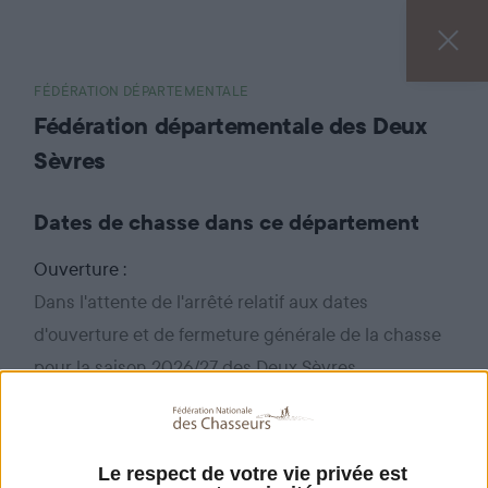
FÉDÉRATION DÉPARTEMENTALE
Fédération départementale des Deux
Sèvres
Dates de chasse dans ce département
Ouverture :
Dans l'attente de l'arrêté relatif aux dates
d'ouverture et de fermeture générale de la chasse
pour la saison 2026/27 des Deux Sèvres.
Coordonnées de la fédération
Le respect de votre vie privée est