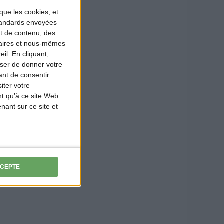
que les cookies, et
standards envoyées
et de contenu, des
naires et nous-mêmes
il. En cliquant,
ser de donner votre
nt de consentir.
iter votre
t qu’à ce site Web.
ant sur ce site et
CCEPTE