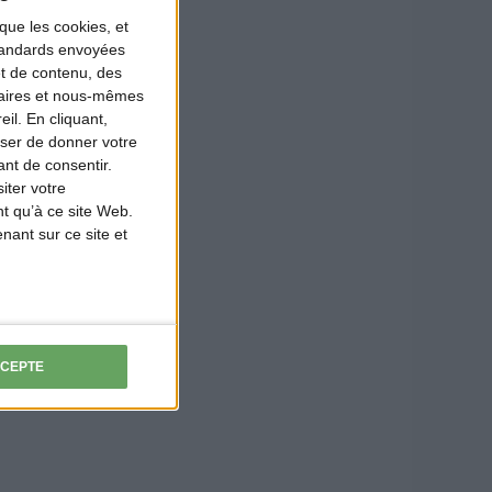
que les cookies, et
standards envoyées
et de contenu, des
naires et nous-mêmes
il. En cliquant,
ser de donner votre
nt de consentir.
iter votre
t qu’à ce site Web.
ant sur ce site et
CCEPTE