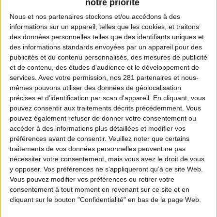
notre priorité
Nous et nos
partenaires
stockons et/ou accédons à des
informations sur un appareil, telles que les cookies, et traitons
des données personnelles telles que des identifiants uniques et
Coordonnées de la fédération
des informations standards envoyées par un appareil pour des
publicités et du contenu personnalisés, des mesures de publicité
Adresse :
et de contenu, des études d'audience et le développement de
1, Allée des Grands Prés - B.P 90327
services.
Avec votre permission, nos 281 partenaires et nous-
mêmes pouvons utiliser des données de géolocalisation
90006 BELFORT CEDEX
précises et d’identification par scan d'appareil. En cliquant, vous
pouvez consentir aux traitements décrits précédemment. Vous
Téléphone :
pouvez également refuser de donner votre consentement ou
03 84 22 28 71
accéder à des informations plus détaillées et modifier vos
préférences avant de consentir.
Veuillez noter que certains
traitements de vos données personnelles peuvent ne pas
Fax :
nécessiter votre consentement, mais vous avez le droit de vous
03 84 54 02 54
y opposer. Vos préférences ne s'appliqueront qu’à ce site Web.
Vous pouvez modifier vos préférences ou retirer votre
Email :
consentement à tout moment en revenant sur ce site et en
cliquant sur le bouton "Confidentialité" en bas de la page Web.
fedechasseur90@wanadoo.fr