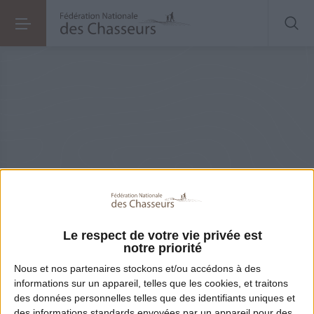
Partager
Le respect de votre vie privée est
notre priorité
Nous et nos
partenaires
stockons et/ou accédons à des
informations sur un appareil, telles que les cookies, et traitons
Teaser Podcast Ekolien
des données personnelles telles que des identifiants uniques et
des informations standards envoyées par un appareil pour des