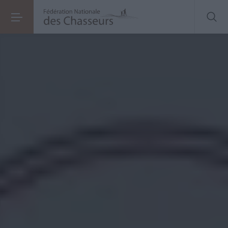
Traçabilité des armes à feu :
une réforme à l’ère du numérique