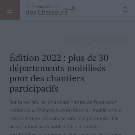
NATURE
LE 26.04.2022
Édition 2022 : plus de 30 départements mobilisés pour des chantiers participatifs
DÉCOUVRIR
Édition 2022 : plus de 30
départements mobilisés
pour des chantiers
participatifs
Sur le terrain, les chantiers nature de l'opération
nationale « J'aime la Nature Propre » mobilisent le
réseau fédéral des chasseurs, des pêcheurs, des
associations sans oublier les collectivités
territoriales, les mairies et des partenaires privées.