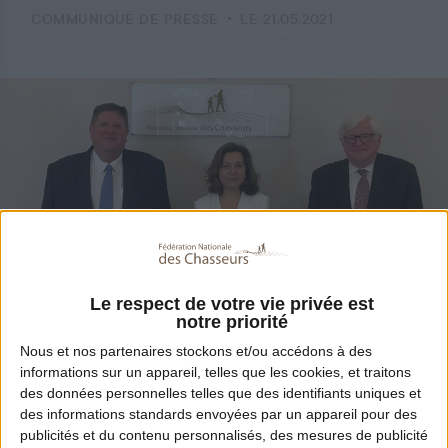
COMMUNIQUÉ DE PRESSE
LE 21.05.2021
Le respect de votre vie privée est
notre priorité
Nous et nos
partenaires
stockons et/ou accédons à des
Partager
informations sur un appareil, telles que les cookies, et traitons
des données personnelles telles que des identifiants uniques et
des informations standards envoyées par un appareil pour des
publicités et du contenu personnalisés, des mesures de publicité
175 conseillers ont été nommés par leurs