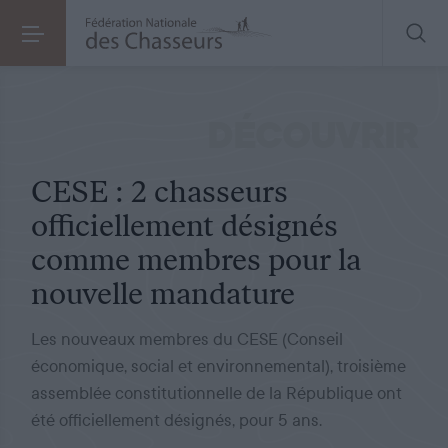
COMMUNIQUÉ DE PRESSE
LE 21.05.2021
CESE : 2 chasseurs officiellement désignés comme membres pour la nouvelle mandature
DÉCOUVRIR
CESE : 2 chasseurs
officiellement désignés
comme membres pour la
nouvelle mandature
Les nouveaux membres du CESE (Conseil
économique, social et environnemental), troisième
assemblée constitutionnelle de la République ont
été officiellement désignés, pour 5 ans.