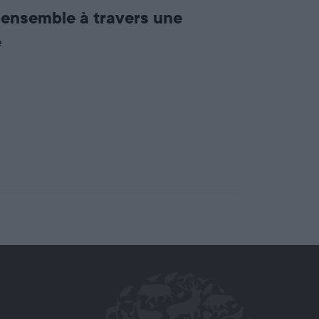
e ensemble à travers une
e