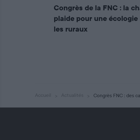
Congrès de la FNC : la c
plaide pour une écologie
les ruraux
Accueil
Actualités
Congrès FNC : des c