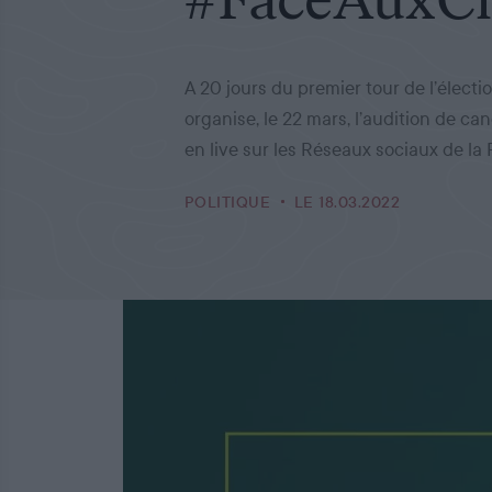
A 20 jours du premier tour de l’électi
organise, le 22 mars, l’audition de c
en live sur les Réseaux sociaux de la
POLITIQUE
LE 18.03.2022