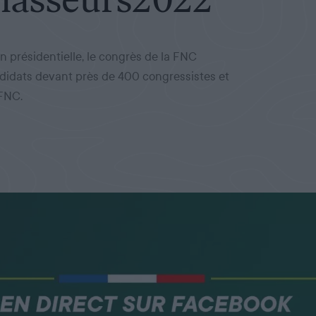
on présidentielle, le congrès de la FNC
andidats devant près de 400 congressistes et
 FNC.