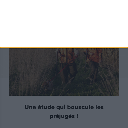
Nous sommes chasseurs
Une étude qui bouscule les
préjugés !