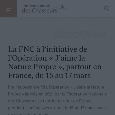
ÉVÉNEMENT
LE 27.02.2024
La FNC à l’initiative de l’Opération « J’aime la Nature Propre », partout en France, du 15 au 17 mars
DÉCOUVRIR
La FNC à l’initiative de
l’Opération « J’aime la
Nature Propre », partout en
France, du 15 au 17 mars
Pour la première fois, l’opération « J’aime la Nature
Propre » lancée en 2021 par la Fédération Nationale
des Chasseurs se tiendra partout en France
pendant le même week-end, du 15 au 17 mars, avec
un dispositif national.