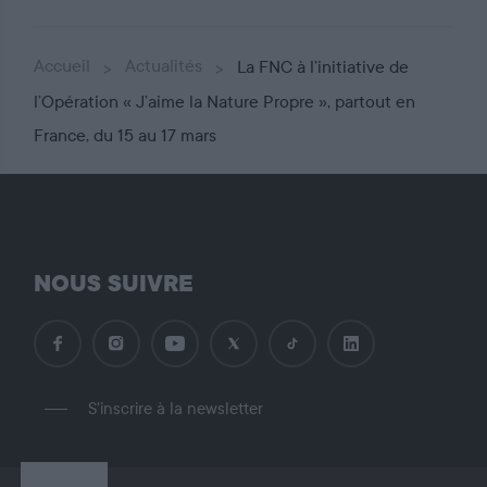
Accueil
Actualités
La FNC à l’initiative de
l’Opération « J’aime la Nature Propre », partout en
France, du 15 au 17 mars
NOUS SUIVRE
S'inscrire à la newsletter