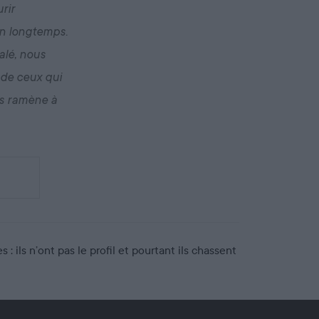
rir
en longtemps.
alé, nous
 de ceux qui
us ramène à
ils n’ont pas le profil et pourtant ils chassent