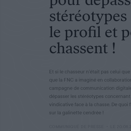
stéréotypes :
le profil et 
chassent !
Et si le chasseur n’était pas celui que 
que la FNC a imaginé en collaboratio
campagne de communication digitale i
dépasser les stéréotypes concernant 
vindicative face à la chasse. De quoi
sur la galinette cendrée !
COMMUNIQUÉ DE PRESSE
LE 20.08.