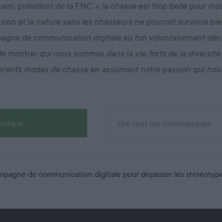
raen, président de la FNC, «
la chasse est trop belle pour mou
ion et la nature sans les chasseurs ne pourrait survivre bi
agne de communication digitale au ton volontairement déc
e montrer qui nous sommes dans la vie, forts de la diversité
férents modes de chasse en assumant notre passion qui no
muniqué
Lire tous les communiqués
agne de communication digitale pour dépasser les stéréotypes : 