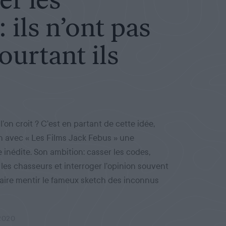
 ils n’ont pas
pourtant ils
l’on croit ? C’est en partant de cette idée,
n avec « Les Films Jack Febus » une
nédite. Son ambition: casser les codes,
les chasseurs et interroger l’opinion souvent
 faire mentir le fameux sketch des inconnus
2020