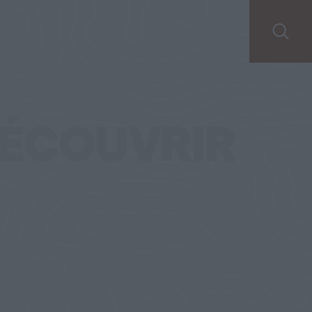
ofil et pourtant ils chassent !
ÉCOUVRIR