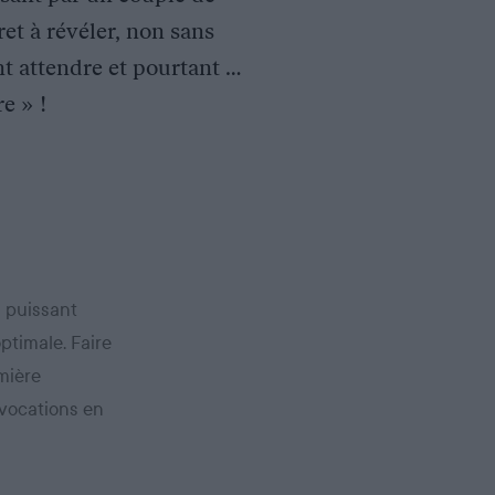
et à révéler, non sans
nt attendre et pourtant …
e » !
 puissant
ptimale. Faire
emière
 vocations en