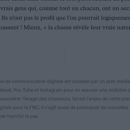
rais gens qui, comme tout un chacun, ont un secr
Ils n’ont pas le profil que l’on pourrait logiqueme
chassent ! Mieux, « la chasse révèle leur vraie natur
 de communication digitale est boostée par un plan média
book, You Tube et Instagram pour en assurer une visibilité o
oussiérer l’image des chasseurs, tel est l’enjeu de cette pr
itale pour la FNC. Il s’agit aussi de provoquer de nouvelles
e franchir le pas.