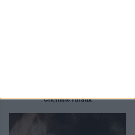
Découvrez aussi
Chemins ruraux