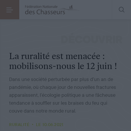
RURALITÉ
LE 10.06.2021
La ruralité est menacée : mobilisons-nous le 12 juin !
DÉCOUVRIR
La ruralité est menacée :
mobilisons-nous le 12 juin !
Dans une société perturbée par plus d’un an de
pandémie, où chaque jour de nouvelles fractures
apparaissent, l’écologie politique a une fâcheuse
tendance à souffler sur les braises du feu qui
couve dans notre monde rural.
RURALITÉ
LE 10.06.2021