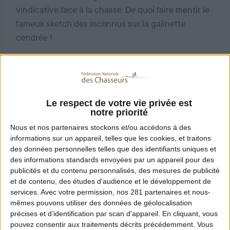
vindicative face à la chasse. De quoi faire mentir le
fameux sketch des inconnus sur la galinette
cendrée !
ÉVÉNEMENT
LE 24.08.2020
Le respect de votre vie privée est
notre priorité
Nous et nos
partenaires
stockons et/ou accédons à des
informations sur un appareil, telles que les cookies, et traitons
des données personnelles telles que des identifiants uniques et
Lire
des informations standards envoyées par un appareil pour des
publicités et du contenu personnalisés, des mesures de publicité
et de contenu, des études d'audience et le développement de
services.
Avec votre permission, nos 281 partenaires et nous-
mêmes pouvons utiliser des données de géolocalisation
précises et d’identification par scan d'appareil. En cliquant, vous
pouvez consentir aux traitements décrits précédemment. Vous