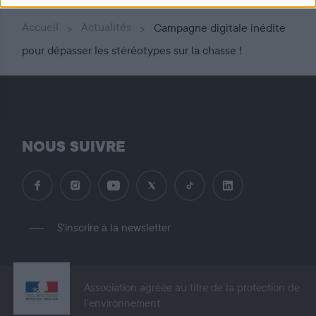
Accueil
Actualités
Campagne digitale inédite
pour dépasser les stéréotypes sur la chasse !
NOUS SUIVRE
S'inscrire à la newsletter
Association agréée au titre de la protection de
l’environnement