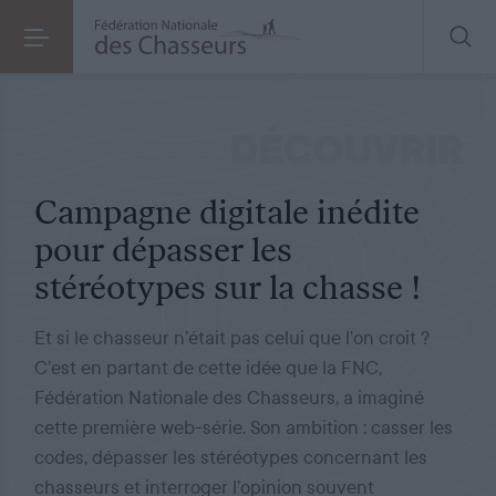
ÉVÉNEMENT
LE 24.08.2020
Campagne digitale inédite pour dépasser les stéréotypes sur la chasse !
DÉCOUVRIR
Campagne digitale inédite
pour dépasser les
stéréotypes sur la chasse !
Et si le chasseur n’était pas celui que l’on croit ?
C’est en partant de cette idée que la FNC,
Fédération Nationale des Chasseurs, a imaginé
cette première web-série. Son ambition : casser les
codes, dépasser les stéréotypes concernant les
chasseurs et interroger l’opinion souvent