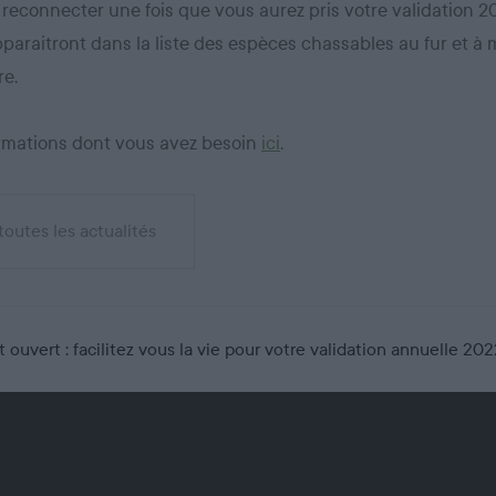
s reconnecter une fois que vous aurez pris votre validation 
paraitront dans la liste des espèces chassables au fur et à 
re.
ormations dont vous avez besoin
ici
.
 toutes les actualités
 ouvert : facilitez vous la vie pour votre validation annuelle 20