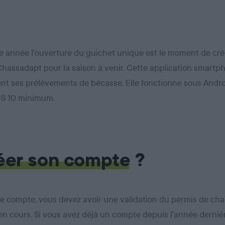
année l’ouverture du
guichet
unique
est le moment de crée
hassadapt pour la saison à venir. Cette application smart
nt ses prélèvements de bécasse. Elle fonctionne sous Andro
S 10 minimum.
er son compte
?
re compte, vous devez avoir une validation du permis de cha
en cours. Si vous avez déjà un compte depuis l’année dernièr