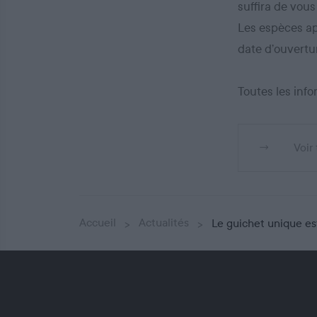
suffira de vou
Les espèces ap
date d’ouvertu
Toutes les inf
Voir
Accueil
Actualités
Le guichet unique est