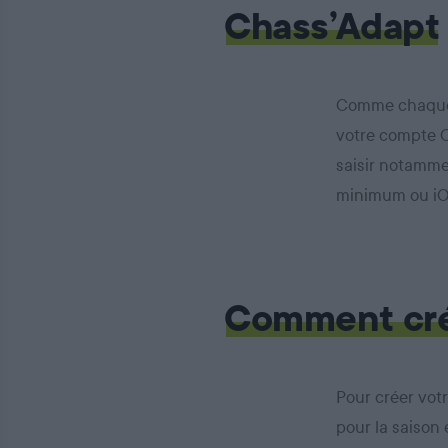
Chass’Adapt
Comme chaque 
votre compte C
saisir notamme
minimum ou iO
Comment cré
Pour créer vot
pour la saison 