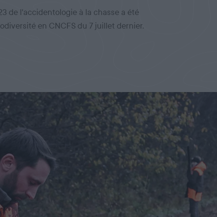
3 de l'accidentologie à la chasse a été
iodiversité en CNCFS du 7 juillet dernier.