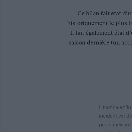
Ce bilan fait état d’
historiquement le plus ba
Il fait également état 
saison dernière (un acc
Il montre enfin
incident est dé
personnes ou l