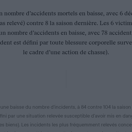
un nombre d’accidents mortels en baisse, avec 6 dé
s relevé) contre 8 la saison dernière. Les 6 victi
d’un nombre d’accidents en baisse, avec 78 accident
ident est défini par toute blessure corporelle surv
le cadre d’une action de chasse).
 une baisse du nombre d’incidents, à 84 contre 104 la saison
fini par une situation relevée susceptible d’avoir mis en dan
es biens). Les incidents les plus fréquemment relevés concer