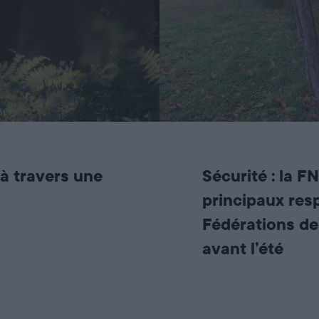
 à travers une
Sécurité : la F
principaux res
Fédérations des
avant l’été