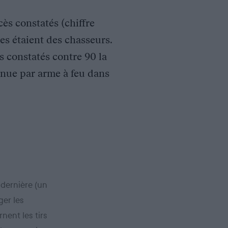
cès constatés (chiffre
mes étaient des chasseurs.
s constatés contre 90 la
enue par arme à feu dans
 dernière (un
ger les
nent les tirs