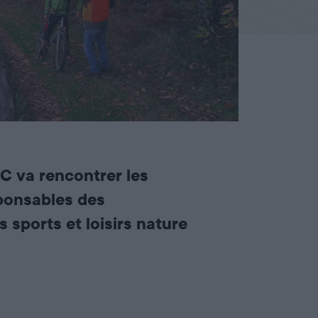
NC va rencontrer les
ponsables des
 sports et loisirs nature