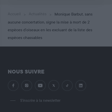
Accueil
Actualités
Monique Barbut, sans
aucune concertation, signe la mise à mort de 2
espèces d’oiseaux en les excluant de la liste des
espèces chassables
NOUS SUIVRE
S'inscrire à la newsletter