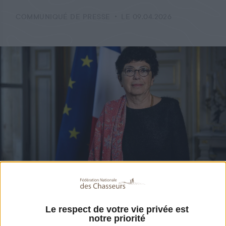
COMMUNIQUÉ DE PRESSE
LE 09.04.2026
Partager
Le respect de votre vie privée est
La FNC vient d’apprendre la décision
notre priorité