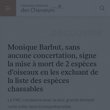
COMMUNIQUÉ DE PRESSE
LE 09.04.2026
Monique Barbut, sans aucune concertation, signe la mise à mort de 2 espèces d’oiseaux en les excluant de la liste des espèces chassables
DÉCOUVRIR
Monique Barbut, sans
aucune concertation, signe
la mise à mort de 2 espèces
d’oiseaux en les excluant de
la liste des espèces
chassables
La FNC condamne avec la plus grande fermeté
cette volte-face incompréhensible.