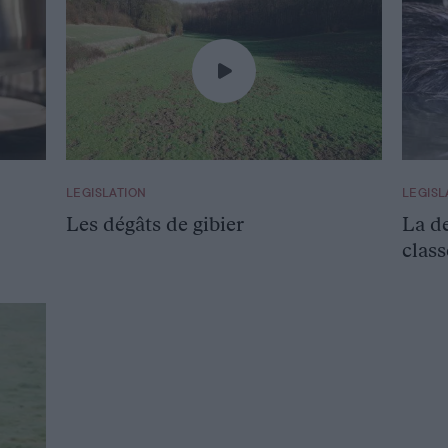
LEGISLATION
LEGISL
Les dégâts de gibier
La d
clas