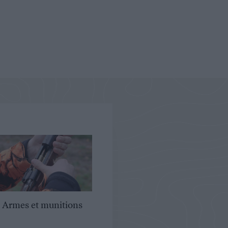
Armes et munitions