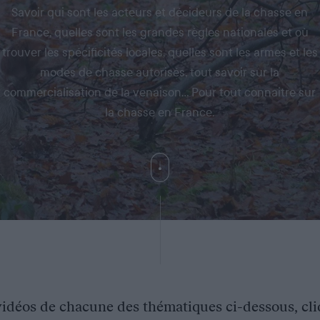
Savoir qui sont les acteurs et décideurs de la chasse en
France, quelles sont les grandes règles nationales et où
trouver les spécificités locales, quelles sont les armes et les
modes de chasse autorisés, tout savoir sur la
commercialisation de la venaison… Pour tout connaitre sur
la chasse en France.
vidéos de chacune des thématiques ci-dessous, cli