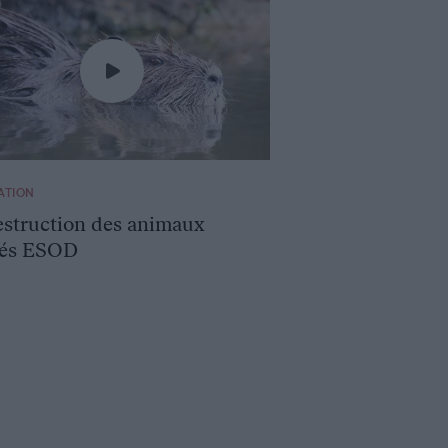
ATION
estruction des animaux
sés ESOD