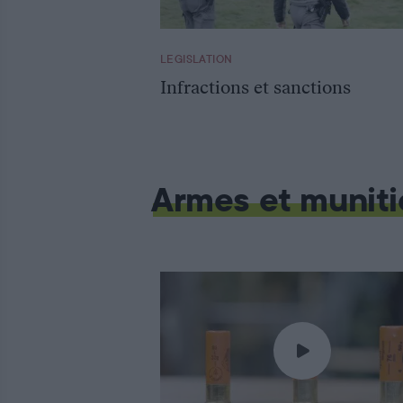
LEGISLATION
Infractions et sanctions
Armes et muniti