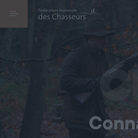
Connaissance
de la chasse
C
Conn