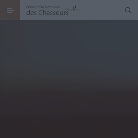
Comprendre les
nouvelles règles
sur l'utilisat