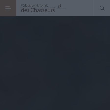
Éleveur de chiens de chasse