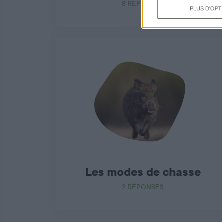
8 RÉPONSES
PLUS D'OPT
Les modes de chasse
2 RÉPONSES