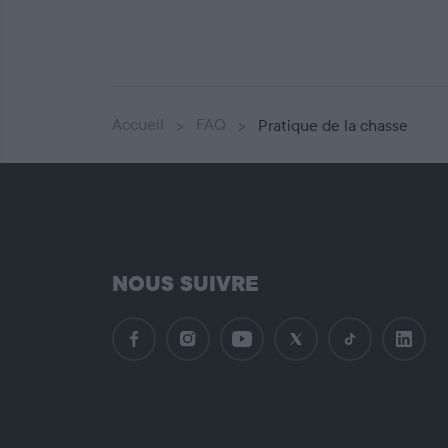
Accueil
FAQ
Pratique de la chasse
NOUS SUIVRE