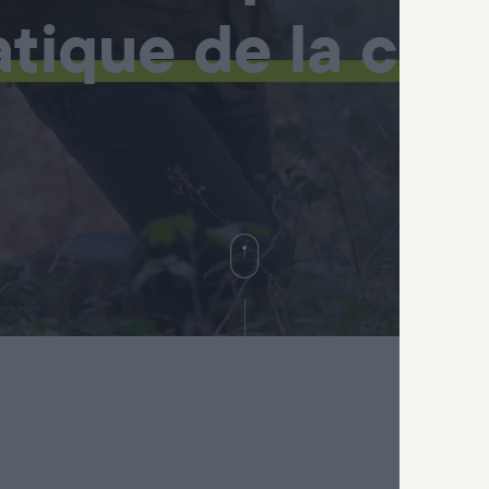
atique de la cha