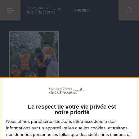
J'aime La Nature Propre
Le respect de votre vie privée est
notre priorité
Nous et nos
partenaires
stockons et/ou accédons à des
informations sur un appareil, telles que les cookies, et traitons
des données personnelles telles que des identifiants uniques et