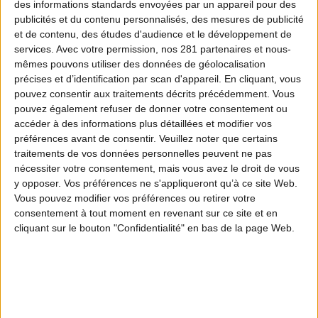
des informations standards envoyées par un appareil pour des
publicités et du contenu personnalisés, des mesures de publicité
Les épisodes
et de contenu, des études d'audience et le développement de
0 ÉPISODE DISPONIBLE
services.
Avec votre permission, nos 281 partenaires et nous-
mêmes pouvons utiliser des données de géolocalisation
précises et d’identification par scan d'appareil. En cliquant, vous
pouvez consentir aux traitements décrits précédemment. Vous
pouvez également refuser de donner votre consentement ou
accéder à des informations plus détaillées et modifier vos
préférences avant de consentir.
Veuillez noter que certains
traitements de vos données personnelles peuvent ne pas
nécessiter votre consentement, mais vous avez le droit de vous
y opposer. Vos préférences ne s'appliqueront qu’à ce site Web.
Vous pouvez modifier vos préférences ou retirer votre
Découvrez aussi
consentement à tout moment en revenant sur ce site et en
cliquant sur le bouton "Confidentialité" en bas de la page Web.