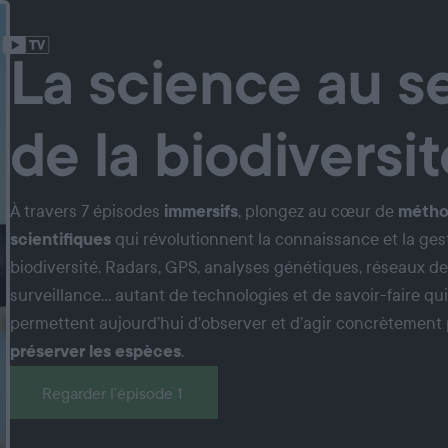
La science au s
de la biodiversit
À travers 7 épisodes
immersifs
, plongez au cœur de
métho
scientifiques
qui révolutionnent la connaissance et la gest
biodiversité. Radars, GPS, analyses génétiques, réseaux de
surveillance… autant de technologies et de savoir-faire qui
permettent aujourd’hui d’observer et d’agir concrètement
préserver les espèces
.
Regarder l’épisode 1