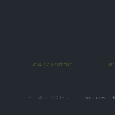
JE SUIS CHASSERESSE
LABE
Accueil
FNC TV
La science au service de