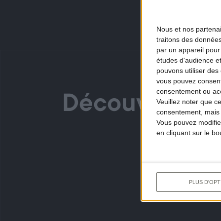
Nous et nos
partena
traitons des données
par un appareil pour
études d'audience e
pouvons utiliser des 
vous pouvez consent
consentement ou accé
Découvrez au
Veuillez noter que c
consentement, mais v
Vous pouvez modifier
en cliquant sur le b
PLUS D'OPT