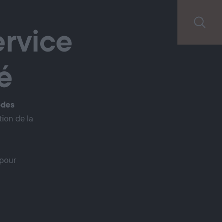
ervice
é
des
ion de la
 pour