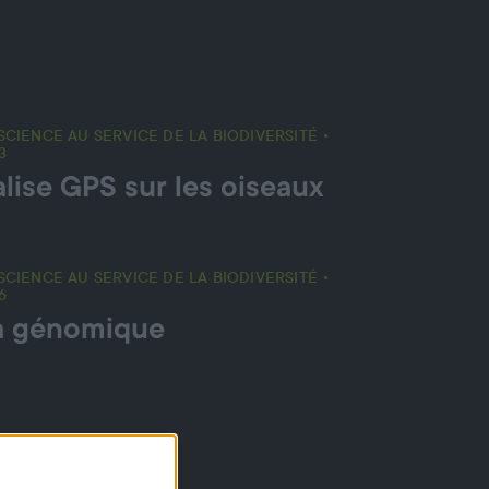
SCIENCE AU SERVICE DE LA BIODIVERSITÉ •
3
lise GPS sur les oiseaux
SCIENCE AU SERVICE DE LA BIODIVERSITÉ •
6
a génomique